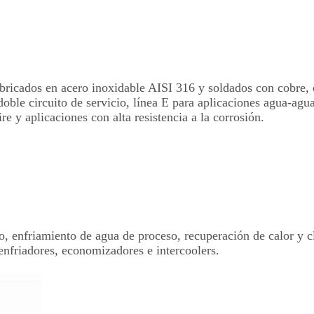
abricados en acero inoxidable AISI 316 y soldados con cobre, 
oble circuito de servicio, línea E para aplicaciones agua-agua
e y aplicaciones con alta resistencia a la corrosión.
o, enfriamiento de agua de proceso, recuperación de calor y c
nfriadores, economizadores e intercoolers.