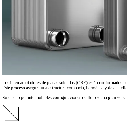
Los intercambiadores de placas soldadas (CBE) están conformados por 
Este proceso asegura una estructura compacta, hermética y de alta efic
Su diseño permite múltiples configuraciones de flujo y una gran versat