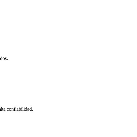
idos.
ta confiabilidad.