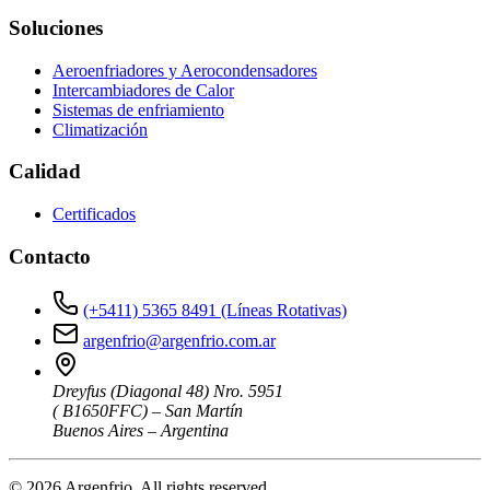
Soluciones
Aeroenfriadores y Aerocondensadores
Intercambiadores de Calor
Sistemas de enfriamiento
Climatización
Calidad
Certificados
Contacto
(+5411) 5365 8491 (Líneas Rotativas)
argenfrio@argenfrio.com.ar
Dreyfus (Diagonal 48) Nro. 5951
( B1650FFC) – San Martín
Buenos Aires – Argentina
© 2026 Argenfrio. All rights reserved