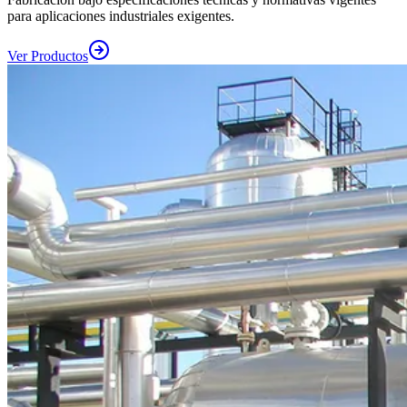
para aplicaciones industriales exigentes.
Ver Productos